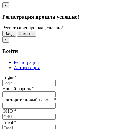
x
Регистрация прошла успешно!
Регистрация прошла успешно!
Вход
Закрыть
x
Войти
Регистрация
Авторизация
Login
*
Новый пароль
*
Повторите новый пароль
*
ФИО
*
Email
*