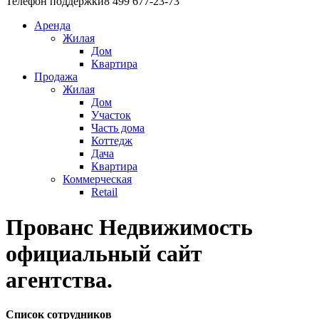
Телефон поддержки
8 499 677-23-73
Аренда
Жилая
Дом
Квартира
Продажа
Жилая
Дом
Участок
Часть дома
Коттедж
Дача
Квартира
Коммерческая
Retail
Прованс Недвижимость
официальный сайт
агентства.
Список сотрудников