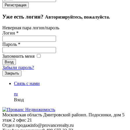
Уже есть логин?
Авторизируйтесь, пожалуйста.
Неверная пара логин/пароль
Логин
*
Пароль
*
Запомнить меня
Забыли пароль?
Закрыть
Связь с нами
ru
Вход
Московская область Дмитровский район
п. Подосинки, дом 5
этаж 2 офис 21
Отдел продаж
info@provancerealty.ru